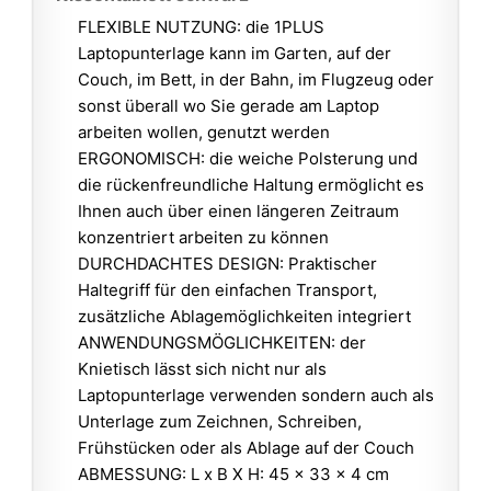
FLEXIBLE NUTZUNG: die 1PLUS
Laptopunterlage kann im Garten, auf der
Couch, im Bett, in der Bahn, im Flugzeug oder
sonst überall wo Sie gerade am Laptop
arbeiten wollen, genutzt werden
ERGONOMISCH: die weiche Polsterung und
die rückenfreundliche Haltung ermöglicht es
Ihnen auch über einen längeren Zeitraum
konzentriert arbeiten zu können
DURCHDACHTES DESIGN: Praktischer
Haltegriff für den einfachen Transport,
zusätzliche Ablagemöglichkeiten integriert
ANWENDUNGSMÖGLICHKEITEN: der
Knietisch lässt sich nicht nur als
Laptopunterlage verwenden sondern auch als
Unterlage zum Zeichnen, Schreiben,
Frühstücken oder als Ablage auf der Couch
ABMESSUNG: L x B X H: 45 x 33 x 4 cm