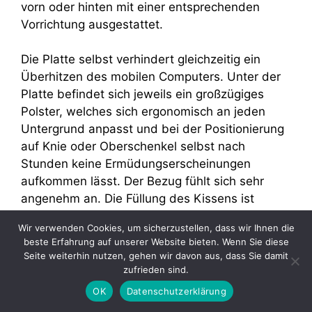
vorn oder hinten mit einer entsprechenden
Vorrichtung ausgestattet.
Die Platte selbst verhindert gleichzeitig ein
Überhitzen des mobilen Computers. Unter der
Platte befindet sich jeweils ein großzügiges
Polster, welches sich ergonomisch an jeden
Untergrund anpasst und bei der Positionierung
auf Knie oder Oberschenkel selbst nach
Stunden keine Ermüdungserscheinungen
aufkommen lässt. Der Bezug fühlt sich sehr
angenehm an. Die Füllung des Kissens ist
individuell verschieden. In der Regel jedoch
Wir verwenden Cookies, um sicherzustellen, dass wir Ihnen die
besteht sie aus kleinen Styropor- oder Mikro-
beste Erfahrung auf unserer Website bieten. Wenn Sie diese
Perlen. Denkbar sind aber auch andere
Seite weiterhin nutzen, gehen wir davon aus, dass Sie damit
Füllungen.
zufrieden sind.
OK
Datenschutzerklärung
Tragegefühl