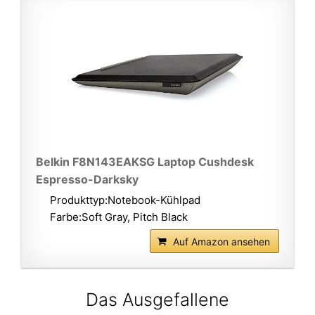
Belkin F8N143EAKSG Laptop Cushdesk
Espresso-Darksky
Produkttyp:Notebook-Kühlpad
Farbe:Soft Gray, Pitch Black
Auf Amazon ansehen
Das Ausgefallene