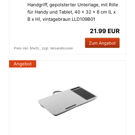
Handgriff, gepolsterter Unterlage, mit Rille
für Handy und Tablet, 40 x 32 x 8 cm (L x
B x H), vintagebraun LLD109B01
21.99 EUR
Zum Angebot
Preis inkl. MwSt., zzgl. Versandkosten
Angebot