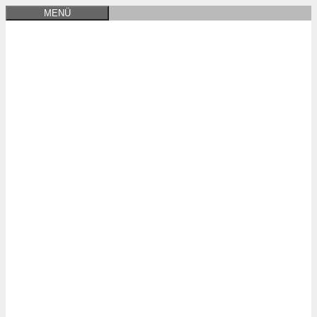
Zum
MENÜ
Inhalt
springen